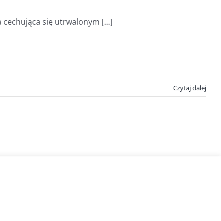
cechująca się utrwalonym [...]
Czytaj dalej
Spirulina.pl