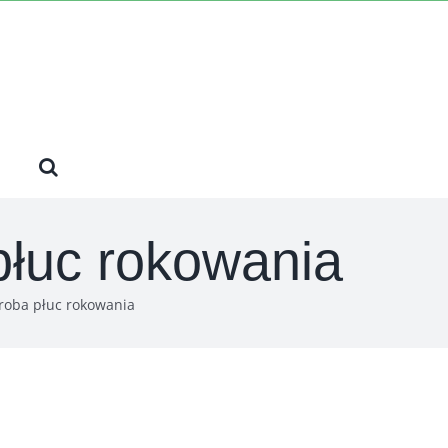
płuc rokowania
roba płuc rokowania