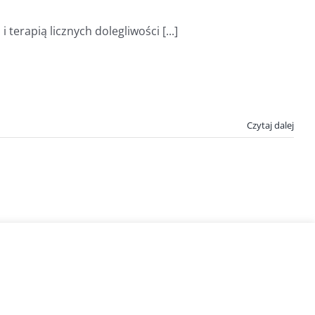
terapią licznych dolegliwości [...]
Czytaj dalej
Spirulina.pl