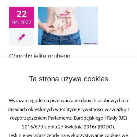
22
04, 2022
Choroby jelita grubego
22 kwietnia, 2022
|
0 komentarzy
Choroby jelita grubego mogą mieć łagodniejszy lub
Ta strona używa cookies
cięższy przebieg, w [...]
Wyrażam zgodę na przetwarzanie danych osobowych na
Czytaj dalej
zasadach określonych w Polityce Prywatności w związku z
rozporządzeniem Parlamentu Europejskiego i Rady (UE)
2016/679 z dnia 27 kwietnia 2016r (RODO).
Jeśli nie wyrażasz zgody na wykorzystywanie cookies we