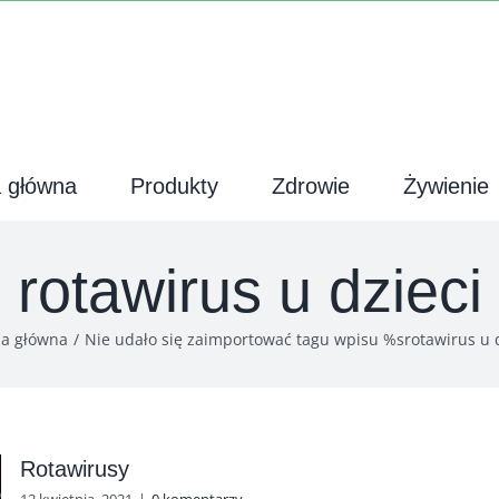
a główna
Produkty
Zdrowie
Żywienie
rotawirus u dzieci
na główna
Nie udało się zaimportować tagu wpisu %s
rotawirus u 
Rotawirusy