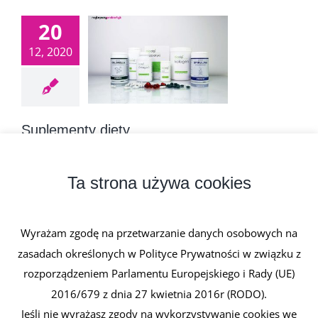
20
12, 2020
Suplementy diety
20 grudnia, 2020
|
0 komentarzy
Suplementy diety to środki spożywcze
Ta strona używa cookies
przeznaczone dla ludzi, których celem [...]
Wyrażam zgodę na przetwarzanie danych osobowych na
Czytaj dalej
zasadach określonych w Polityce Prywatności w związku z
rozporządzeniem Parlamentu Europejskiego i Rady (UE)
2016/679 z dnia 27 kwietnia 2016r (RODO).
Jeśli nie wyrażasz zgody na wykorzystywanie cookies we