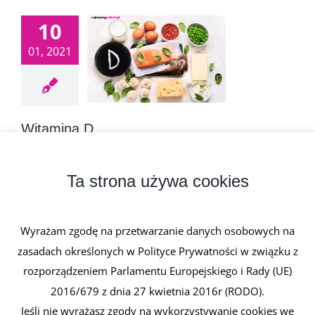
10
01, 2021
Witamina D
10 stycznia, 2021
|
0 komentarzy
Witamina D to w rzeczywistości grupa hormonów
Ta strona używa cookies
sekosteroidowych, wśród których [...]
Wyrażam zgodę na przetwarzanie danych osobowych na
Czytaj dalej
zasadach określonych w Polityce Prywatności w związku z
rozporządzeniem Parlamentu Europejskiego i Rady (UE)
2016/679 z dnia 27 kwietnia 2016r (RODO).
Jeśli nie wyrażasz zgody na wykorzystywanie cookies we