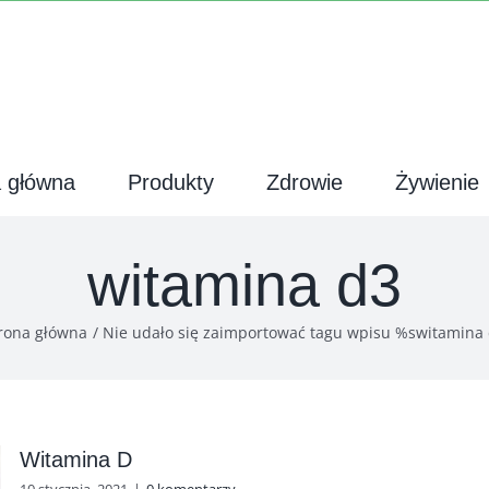
a główna
Produkty
Zdrowie
Żywienie
witamina d3
rona główna
Nie udało się zaimportować tagu wpisu %s
witamina
Witamina D