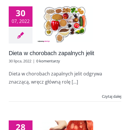
30
07, 2022
Dieta w chorobach zapalnych jelit
30 lipca, 2022
|
0 komentarzy
Dieta w chorobach zapalnych jelit odgrywa
znaczącą, wręcz główną rolę [...]
Czytaj dalej
28