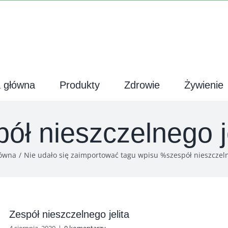
a główna
Produkty
Zdrowie
Żywienie
ół nieszczelnego j
łówna
Nie udało się zaimportować tagu wpisu %s
zespół nieszczeln
Zespół nieszczelnego jelita