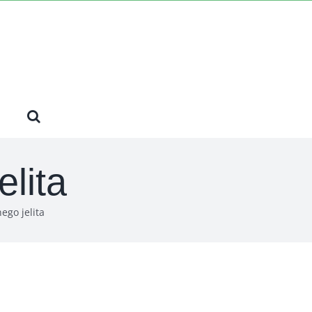
elita
ego jelita