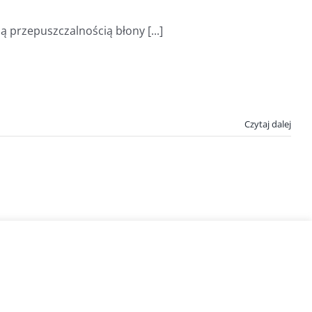
ą przepuszczalnością błony [...]
Czytaj dalej
Spirulina.pl