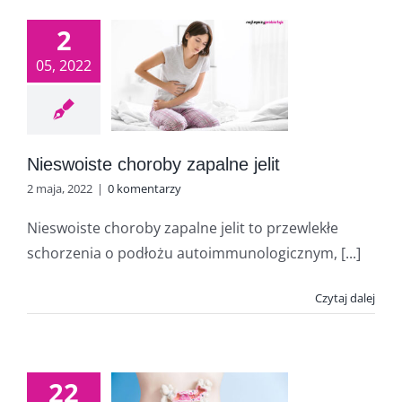
2
05, 2022
Nieswoiste choroby zapalne jelit
2 maja, 2022
|
0 komentarzy
Nieswoiste choroby zapalne jelit to przewlekłe
schorzenia o podłożu autoimmunologicznym, [...]
Czytaj dalej
22