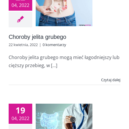
04, 2022
Choroby jelita grubego
22 kwietnia, 2022
|
0 komentarzy
Choroby jelita grubego mogą mieć łagodniejszy lub
cięższy przebieg, w [...]
Czytaj dalej
19
04, 2022