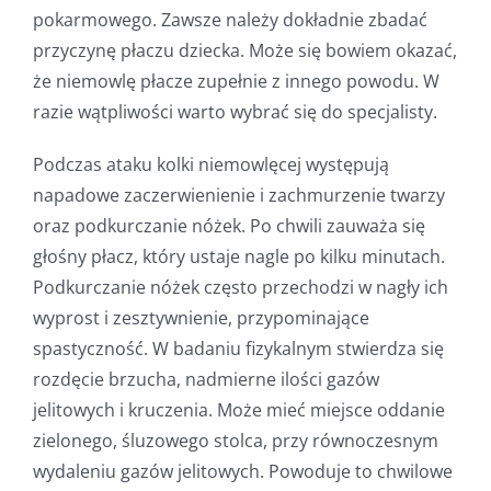
pokarmowego. Zawsze należy dokładnie zbadać
przyczynę płaczu dziecka. Może się bowiem okazać,
że niemowlę płacze zupełnie z innego powodu. W
razie wątpliwości warto wybrać się do specjalisty.
Podczas ataku kolki niemowlęcej występują
napadowe zaczerwienienie i zachmurzenie twarzy
oraz podkurczanie nóżek. Po chwili zauważa się
głośny płacz, który ustaje nagle po kilku minutach.
Podkurczanie nóżek często przechodzi w nagły ich
wyprost i zesztywnienie, przypominające
spastyczność. W badaniu fizykalnym stwierdza się
rozdęcie brzucha, nadmierne ilości gazów
jelitowych i kruczenia. Może mieć miejsce oddanie
zielonego, śluzowego stolca, przy równoczesnym
wydaleniu gazów jelitowych. Powoduje to chwilowe