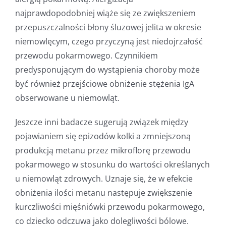
najprawdopodobniej wiąże się ze zwiększeniem
przepuszczalności błony śluzowej jelita w okresie
niemowlęcym, czego przyczyną jest niedojrzałość
przewodu pokarmowego. Czynnikiem
predysponującym do wystąpienia choroby może
być również przejściowe obniżenie stężenia IgA
obserwowane u niemowląt.
Jeszcze inni badacze sugerują związek między
pojawianiem się epizodów kolki a zmniejszoną
produkcją metanu przez mikroflorę przewodu
pokarmowego w stosunku do wartości określanych
u niemowląt zdrowych. Uznaje się, że w efekcie
obniżenia ilości metanu następuje zwiększenie
kurczliwości mięśniówki przewodu pokarmowego,
co dziecko odczuwa jako dolegliwości bólowe.