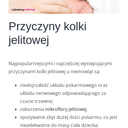
Przyczyny kolki
jelitowej
Najpopularniejszymi i najczęściej występującymi
przyczynami kolki jelitowej u niemowląt są:
niedojrzałość układu pokarmowego oraz
układu nerwowego odpowiadającego za
czucie trzewne;
zaburzenia
mikroflory jelitowej
;
spożywanie zbyt dużej ilości pokarmu, co jest
nieadekwatne do masy ciała dziecka;