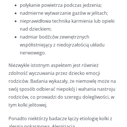
połykanie powietrza podczas jedzenia;
nadmierne wytwarzanie gazów w jelitach;
nieprawidłowa technika karmienia lub opieki
nad dzieckiem;
nadmiar bodźców zewnętrznych
współistniejący z niedojrzałością układu
nerwowego.
Niezwykle istotnym aspektem jest również
zdolność wyczuwania przez dziecko emocji
rodziców. Badania wykazały, że niemowlę może na
swój sposób odbierać niepokój i wahania nastroju
rodziców, co prowadzi do szeregu dolegliwości, w
tym kolki jelitowej.
Ponadto niektórzy badacze łączy etiologię kolki z
alergią pokarmową. Alergizacja