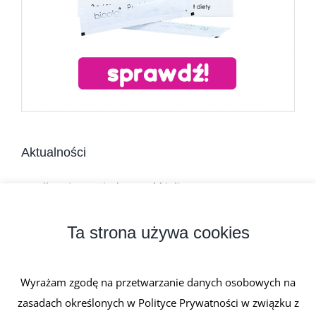
Aktualności
Jadłospis na niedrożność jelit
Dieta w chorobach zapalnych jelit
Ta strona używa cookies
Niedrożność mechaniczna jelit
Wyrażam zgodę na przetwarzanie danych osobowych na
Atonia jelit
zasadach określonych w Polityce Prywatności w związku z