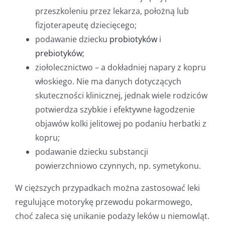
przeszkoleniu przez lekarza, położną lub
fizjoterapeutę dziecięcego;
podawanie dziecku
probiotyków
i
prebiotyków
;
ziołolecznictwo – a dokładniej napary z kopru
włoskiego. Nie ma danych dotyczących
skuteczności klinicznej, jednak wiele rodziców
potwierdza szybkie i efektywne łagodzenie
objawów kolki jelitowej po podaniu herbatki z
kopru;
podawanie dziecku substancji
powierzchniowo czynnych, np. symetykonu.
W cięższych przypadkach można zastosować leki
regulujące motorykę przewodu pokarmowego,
choć zaleca się unikanie podaży leków u niemowląt.