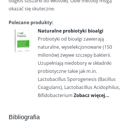
odgłos suszarki do włosów). Obie metody mogą
okazać się skuteczne.
Polecane produkty:
Naturalne probiotyki bioalgi
Probiotyki od bioalgi zawierają
naturalne, wyselekcjonowane (150
milionów) żwywe szczepy bakterii.
Uzupełniają niedobory w składniki
probiotyczne takie jak m.in.
Lactobacillus Sporogenesis (Bacillus
Coagulans), Lactobacillus Acidophilus,
Bifidobacterium
Zobacz więcej...
Bibliografia