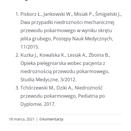
Piskorz Ł., Jankowski W., Misiak P., Śmigielski J.,
Dwa przypadki niedrożności mechanicznej
przewodu pokarmowego w wyniku skrętu
jelita grubego, Postępy Nauk Medycznych,
11/2015.
Kuzka J., Kowalska K., Lesiak A., Zboina B.,
Opieka pielęgniarska wobec pacjenta z
niedrożnością przewodu pokarmowego,
Studia Medyczne, 3/2012.
Tchórzewski M., Dziki A., Niedrożność
przewodu pokarmowego, Pediatria po
Dyplomie, 2017.
18 marca, 2021
|
0 komentarzy