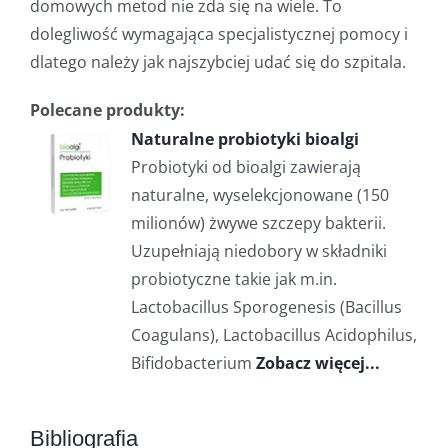
domowych metod nie zda się na wiele. To
dolegliwość wymagająca specjalistycznej pomocy i
dlatego należy jak najszybciej udać się do szpitala.
Polecane produkty:
Naturalne probiotyki bioalgi
Probiotyki od bioalgi zawierają
naturalne, wyselekcjonowane (150
milionów) żwywe szczepy bakterii.
Uzupełniają niedobory w składniki
probiotyczne takie jak m.in.
Lactobacillus Sporogenesis (Bacillus
Coagulans), Lactobacillus Acidophilus,
Bifidobacterium
Zobacz więcej...
Bibliografia