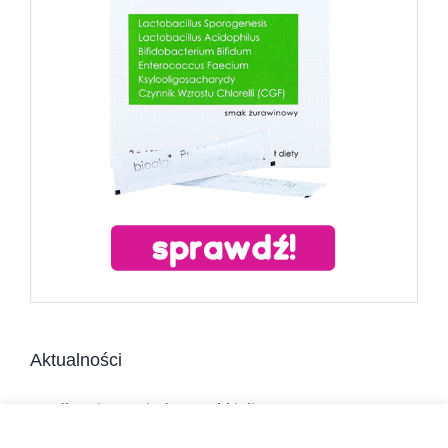
Aktualności
Jadłospis na niedrożność jelit