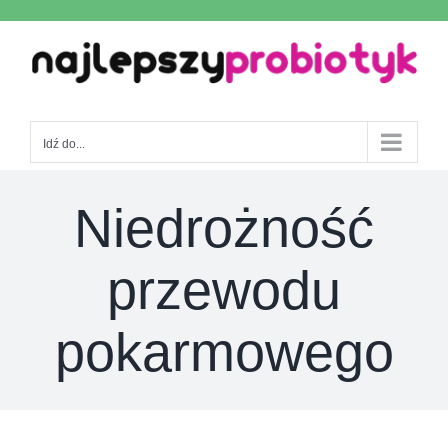
Skip
to
content
Idź do...
Niedrożność
przewodu
pokarmowego