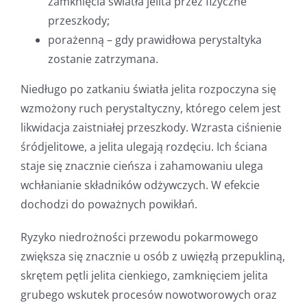
zamknięcia światła jelita przez fizyczne
przeszkody;
porażenną – gdy prawidłowa perystaltyka
zostanie zatrzymana.
Niedługo po zatkaniu światła jelita rozpoczyna się
wzmożony ruch perystaltyczny, którego celem jest
likwidacja zaistniałej przeszkody. Wzrasta ciśnienie
śródjelitowe, a jelita ulegają rozdęciu. Ich ściana
staje się znacznie cieńsza i zahamowaniu ulega
wchłanianie składników odżywczych. W efekcie
dochodzi do poważnych powikłań.
Ryzyko niedrożności przewodu pokarmowego
zwiększa się znacznie u osób z uwięzłą przepukliną,
skrętem pętli jelita cienkiego, zamknięciem jelita
grubego wskutek procesów nowotworowych oraz