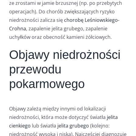
ze zrostami w jamie brzusznej (np. po przebytych
operacjach). Do chorób zwiększających ryzyko
niedrożności zalicza się
chorobę Leśniowskiego-
Crohna
, zapalenie jelita grubego, zapalenie
uchyłków oraz obecność kamieni żółciowych.
Objawy niedrożności
przewodu
pokarmowego
Objawy zależą między innymi od lokalizacji
niedrożności, która może dotyczyć światła
jelita
cienkiego
lub światła
jelita grubego
(kolejno:
niedrożność wysoka i niska). Najczęściej diagnozuje