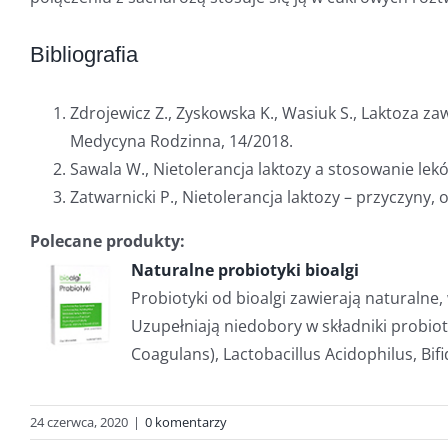
Bibliografia
Zdrojewicz Z., Zyskowska K., Wasiuk S., Laktoza zawa
Medycyna Rodzinna, 14/2018.
Sawala W., Nietolerancja laktozy a stosowanie lek
Zatwarnicki P., Nietolerancja laktozy – przyczyny,
Polecane produkty:
Naturalne probiotyki bioalgi
Probiotyki od bioalgi zawierają naturalne
Uzupełniają niedobory w składniki probioty
Coagulans), Lactobacillus Acidophilus, Bi
24 czerwca, 2020
|
0 komentarzy