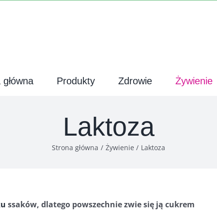
a główna
Produkty
Zdrowie
Żywienie
Laktoza
Strona główna
Żywienie
Laktoza
ku
ssaków, dlatego powszechnie zwie się ją cukrem