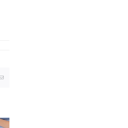
Email