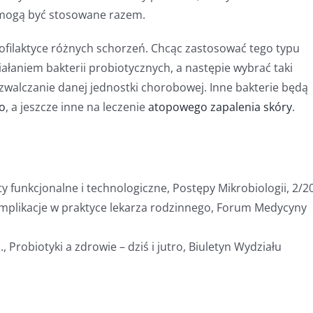
 mogą być stosowane razem.
ofilaktyce różnych schorzeń. Chcąc zastosować tego typu
iałaniem bakterii probiotycznych, a następie wybrać taki
zwalczanie danej jednostki chorobowej. Inne bakterie będą
go
, a jeszcze inne na leczenie
atopowego zapalenia skóry
.
kty funkcjonalne i technologiczne, Postępy Mikrobiologii, 2/2
 – implikacje w praktyce lekarza rodzinnego, Forum Medycyny
 Probiotyki a zdrowie – dziś i jutro, Biuletyn Wydziału