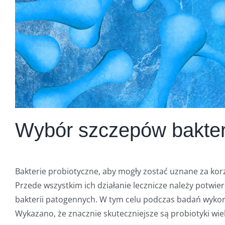
Wybór szczepów bakteri
Bakterie probiotyczne, aby mogły zostać uznane za korz
Przede wszystkim ich działanie lecznicze należy potwierd
bakterii patogennych. W tym celu podczas badań wykorz
Wykazano, że znacznie skuteczniejsze są probiotyki w