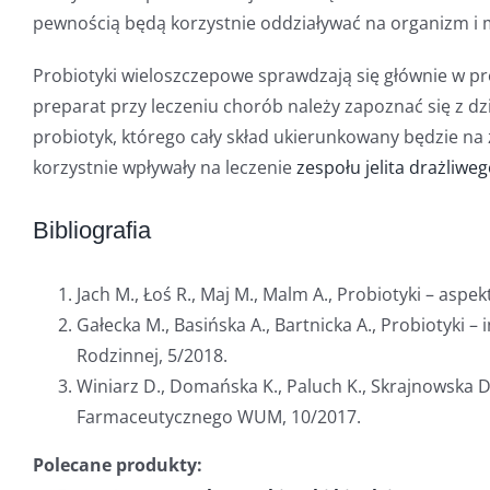
pewnością będą korzystnie oddziaływać na organizm i
Probiotyki wieloszczepowe sprawdzają się głównie w pr
preparat przy leczeniu chorób należy zapoznać się z dz
probiotyk, którego cały skład ukierunkowany będzie na 
korzystnie wpływały na leczenie
zespołu jelita drażliwe
Bibliografia
Jach M., Łoś R., Maj M., Malm A., Probiotyki – aspe
Gałecka M., Basińska A., Bartnicka A., Probiotyki
Rodzinnej, 5/2018.
Winiarz D., Domańska K., Paluch K., Skrajnowska D.,
Farmaceutycznego WUM, 10/2017.
Polecane produkty: