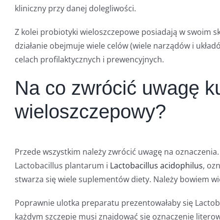
kliniczny przy danej dolegliwości.
Z kolei probiotyki wieloszczepowe posiadają w swoim sk
działanie obejmuje wiele celów (wiele narządów i układ
celach profilaktycznych i prewencyjnych.
Na co zwrócić uwagę ku
wieloszczepowy?
Przede wszystkim należy zwrócić uwagę na oznaczenia. J
Lactobacillus plantarum i
Lactobacillus acidophilus
, oz
stwarza się wiele suplementów diety. Należy bowiem wiedz
Poprawnie ulotka preparatu prezentowałaby się Lactobac
każdym szczepie musi znajdować się oznaczenie liter