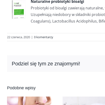
Naturalne probiotyki bioalgi
Probiotyki od bioalgi zawierają naturalne
Uzupełniają niedobory w składniki probioty
Coagulans), Lactobacillus Acidophilus, Bi
22 czerwca, 2020
|
0 komentarzy
Podziel się tym ze znajomymi!
Podobne wpisy