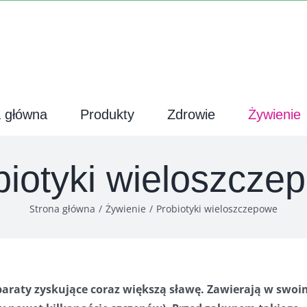
a główna
Produkty
Zdrowie
Żywienie
biotyki wieloszcze
Strona główna
Żywienie
Probiotyki wieloszczepowe
paraty zyskujące coraz większą sławę. Zawierają w swoi