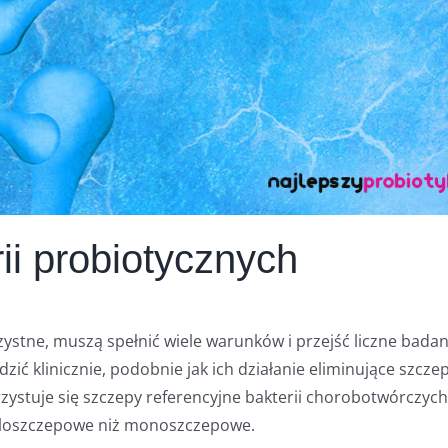
i probiotycznych
ystne, muszą spełnić wiele warunków i przejść liczne badan
zić klinicznie, podobnie jak ich działanie eliminujące szcze
ystuje się szczepy referencyjne bakterii chorobotwórczych
ieloszczepowe niż monoszczepowe.