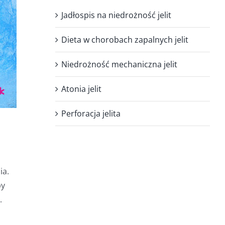
Jadłospis na niedrożność jelit
Dieta w chorobach zapalnych jelit
Niedrożność mechaniczna jelit
Atonia jelit
Perforacja jelita
ia.
py
.