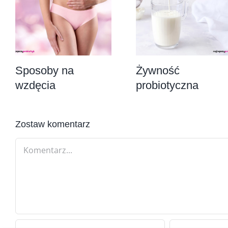
Sposoby na
Żywność
wzdęcia
probiotyczna
Zostaw komentarz
Comment