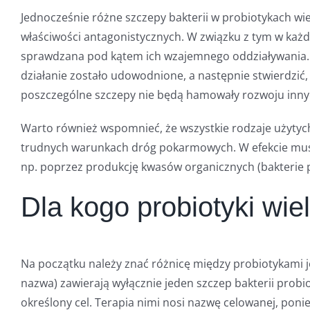
Jednocześnie różne szczepy bakterii w probiotykach 
właściwości antagonistycznych. W związku z tym w ka
sprawdzana pod kątem ich wzajemnego oddziaływania. 
działanie zostało udowodnione, a następnie stwierdzić
poszczególne szczepy nie będą hamowały rozwoju inny
Warto również wspomnieć, że wszystkie rodzaje użyty
trudnych warunkach dróg pokarmowych. W efekcie muszą d
np. poprzez produkcję kwasów organicznych (bakterie 
Dla kogo probiotyki wi
Na początku należy znać różnicę między probiotykami 
nazwa) zawierają wyłącznie jeden szczep bakterii probi
określony cel. Terapia nimi nosi nazwę celowanej, pon