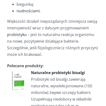
biegunką;
nudnościami
.
Większość działań niepożądanych zmniejsza swoją
intensywność wraz z dalszym przyjmowaniem
probiotyku
– jest to naturalna reakcja organizmu
na nowe, pozytywnie działające bakterie.
Szczególnie, jeśli fizjologicznie (z różnych przyczyn)
może ich brakować.
Polecane produkty:
Naturalne probiotyki bioalgi
Probiotyki od bioalgi zawierają
naturalne, wyselekcjonowane (150
milionów) żwywe szczepy bakterii.
Uzupełniają niedobory w składniki
probiotyczne takie jak m.in.