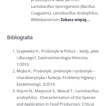
Lactobacillus Sporogenesis (Bacillus
Coagulans), Lactobacillus Acidophilus,
Bifidobacterium
Zobacz więcej...
Bibliografia
Szajewska H., Probiotyki w Polsce – kiedy, jakie
i dlaczego?, Gastroenterologia Kliniczna,
1/2010.
Mojka K., Probiotyki, prebiotyki i synbiotyki –
charakterystyka i funkcje, Problemy Higieny i
Epidemiologii, 3/2014.
Anjum N., Maqsood S., Masud T., Lactobacillus
acidophilus : Characterization of the Species
and Application in Food Production, Critical