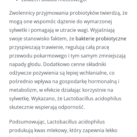
Zwolennicy przyjmowania probiotyków twierdzą, że
mogą one wspomóc dążenie do wymarzonej
sylwetki i pomagają w utracie wagi. Wyjaśniają
swoje stanowisko faktem, że
bakterie probiotyczne
przyspieszają trawienie, regulują całą pracę
przewodu pokarmowego i tym samym zmniejszają
napady głodu. Dodatkowo cenne składniki
odżywcze pożywienia są lepiej wchłanialne, co
pośrednio wpływa na gospodarkę hormonalną i
metabolizm, w efekcie działając korzystnie na
sylwetkę. Wykazano, że Lactobacillus acidophilus
skutecznie wspierają odporność.
Podsumowując, Lactobacillus acidophilus
produkują kwas mlekowy, który zapewnia lekko