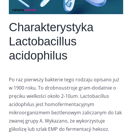
Charakterystyka
Lactobacillus
acidophilus
Po raz pierwszy bakterie tego rodzaju opisano już
w 1900 roku. To drobnoustroje gram-dodatnie o
pręciku wielkości około 2-10um. Lactobacillus
acidophilus jest homofermentacyjnym
mikroorganizmem beztlenowym zaliczanym do tak
zwanej grupy A. Wykazano, że wykorzystuje
glikolizę lub szlak EMP do fermentacji heksoz.