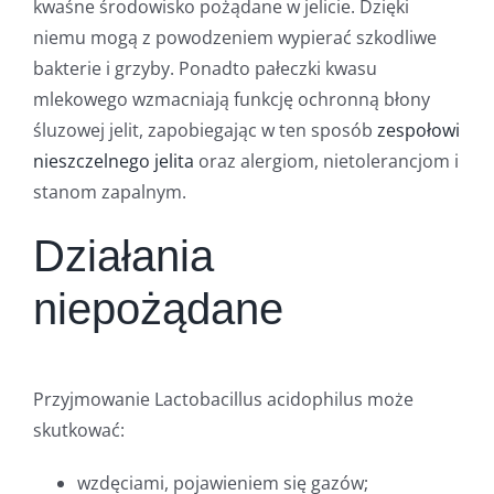
kwaśne środowisko pożądane w jelicie. Dzięki
niemu mogą z powodzeniem wypierać szkodliwe
bakterie i grzyby. Ponadto pałeczki kwasu
mlekowego wzmacniają funkcję ochronną błony
śluzowej jelit, zapobiegając w ten sposób
zespołowi
nieszczelnego jelita
oraz alergiom, nietolerancjom i
stanom zapalnym.
Działania
niepożądane
Przyjmowanie Lactobacillus acidophilus może
skutkować:
wzdęciami, pojawieniem się gazów;