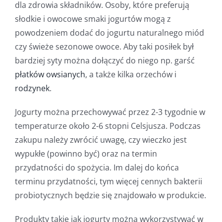
dla zdrowia składników. Osoby, które preferują
słodkie i owocowe smaki jogurtów mogą z
powodzeniem dodać do jogurtu naturalnego miód
czy świeże sezonowe owoce. Aby taki posiłek był
bardziej syty można dołączyć do niego np. garść
płatków owsianych
, a także kilka orzechów i
rodzynek
.
Jogurty można przechowywać przez 2-3 tygodnie w
temperaturze około 2-6 stopni Celsjusza. Podczas
zakupu należy zwrócić uwagę, czy wieczko jest
wypukłe (powinno być) oraz na termin
przydatności do spożycia. Im dalej do końca
terminu przydatności, tym więcej cennych bakterii
probiotycznych będzie się znajdowało w produkcie.
Produkty takie jak jogurty można wykorzystywać w