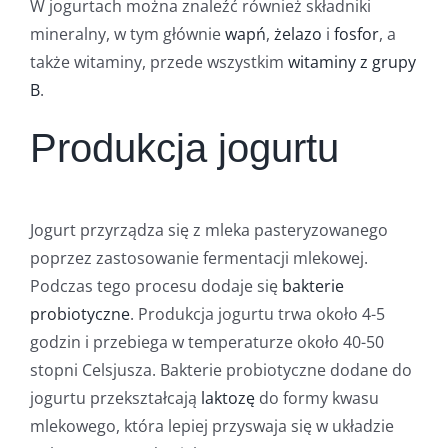
W jogurtach można znaleźć również składniki
mineralny, w tym głównie
wapń
,
żelazo
i
fosfor
, a
także witaminy, przede wszystkim
witaminy z grupy
B
.
Produkcja jogurtu
Jogurt przyrządza się z mleka pasteryzowanego
poprzez zastosowanie fermentacji mlekowej.
Podczas tego procesu dodaje się
bakterie
probiotyczne
. Produkcja jogurtu trwa około 4-5
godzin i przebiega w temperaturze około 40-50
stopni Celsjusza. Bakterie probiotyczne dodane do
jogurtu przekształcają
laktozę
do formy kwasu
mlekowego, która lepiej przyswaja się w układzie