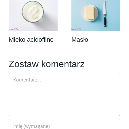
Mleko acidofilne
Masło
Zostaw komentarz
Comment