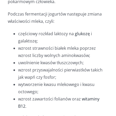
pokarmowym człowieka.
Podczas fermentacji jogurtów następuje zmiana
właściwości mleka, czyli:
częściowy rozkład laktozy na
glukozę
i
galaktozę;
wzrost strawności białek mleka poprzez
wzrost liczby wolnych aminokwasów;
uwolnienie kwasów tłuszczowych;
wzrost przyswajalności pierwiastków takich
jak wapń czy fosfor;
wytworzenie kwasu mlekowego i kwasu
octowego;
wzrost zawartości folianów oraz
witaminy
B12
.