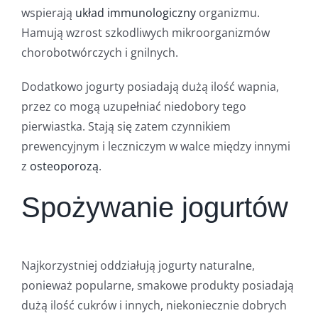
wspierają
układ immunologiczny
organizmu.
Hamują wzrost szkodliwych mikroorganizmów
chorobotwórczych i gnilnych.
Dodatkowo jogurty posiadają dużą ilość wapnia,
przez co mogą uzupełniać niedobory tego
pierwiastka. Stają się zatem czynnikiem
prewencyjnym i leczniczym w walce między innymi
z
osteoporozą
.
Spożywanie jogurtów
Najkorzystniej oddziałują jogurty naturalne,
ponieważ popularne, smakowe produkty posiadają
dużą ilość cukrów i innych, niekoniecznie dobrych