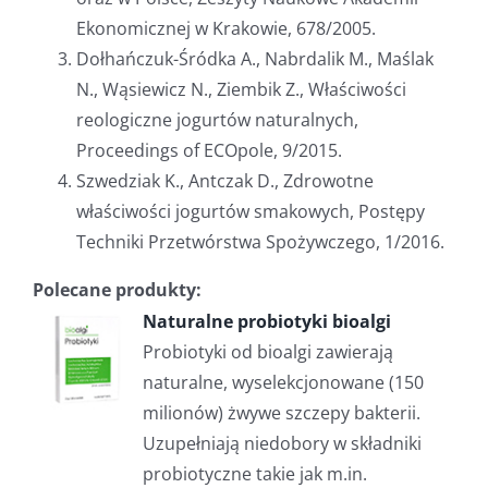
Ekonomicznej w Krakowie, 678/2005.
Dołhańczuk-Śródka A., Nabrdalik M., Maślak
N., Wąsiewicz N., Ziembik Z., Właściwości
reologiczne jogurtów naturalnych,
Proceedings of ECOpole, 9/2015.
Szwedziak K., Antczak D., Zdrowotne
właściwości jogurtów smakowych, Postępy
Techniki Przetwórstwa Spożywczego, 1/2016.
Polecane produkty:
Naturalne probiotyki bioalgi
Probiotyki od bioalgi zawierają
naturalne, wyselekcjonowane (150
milionów) żwywe szczepy bakterii.
Uzupełniają niedobory w składniki
probiotyczne takie jak m.in.