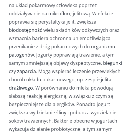
na układ pokarmowy człowieka poprzez
oddziaływanie na mikroflorę jelitową. W efekcie
poprawia się perystaltyka jelit, zwiększa
biodostępność
wielu składników odżywczych oraz
wzmacnia bariera ochronna uniemożliwiająca
przenikanie z dróg pokarmowych do organizmu
patogenów
. Jogurty poprawiają trawienie, a tym
samym zmniejszają objawy dyspeptyczne,
biegunki
czy
zaparcia
. Mogą wspierać leczenie przewlekłych
chorób układu pokarmowego, np.
zespół jelita
drażliwego
. W porównaniu do mleka powodują
słabszą reakcję alergiczną, w związku z czym są
bezpieczniejsze dla alergików. Ponadto jogurt
zwiększa wydzielanie
śliny
i pobudza wydzielanie
soków trawiennych. Bakterie obecne w jogurtach
wykazują działanie probiotyczne, a tym samym