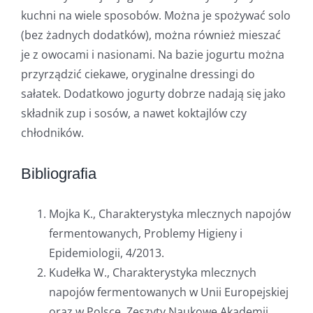
kuchni na wiele sposobów. Można je spożywać solo
(bez żadnych dodatków), można również mieszać
je z owocami i nasionami. Na bazie jogurtu można
przyrządzić ciekawe, oryginalne dressingi do
sałatek. Dodatkowo jogurty dobrze nadają się jako
składnik zup i sosów, a nawet koktajlów czy
chłodników.
Bibliografia
Mojka K., Charakterystyka mlecznych napojów
fermentowanych, Problemy Higieny i
Epidemiologii, 4/2013.
Kudełka W., Charakterystyka mlecznych
napojów fermentowanych w Unii Europejskiej
oraz w Polsce, Zeszyty Naukowe Akademii