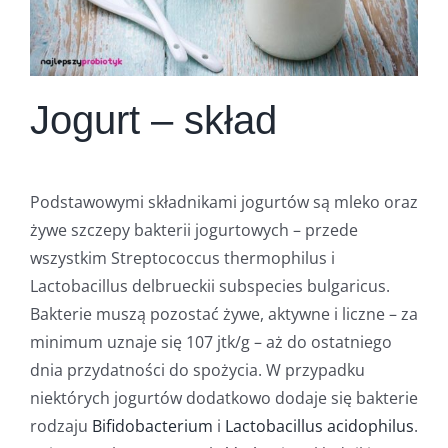
Jogurt – skład
Podstawowymi składnikami jogurtów są mleko oraz
żywe szczepy bakterii jogurtowych – przede
wszystkim Streptococcus thermophilus i
Lactobacillus delbrueckii subspecies bulgaricus.
Bakterie muszą pozostać żywe, aktywne i liczne – za
minimum uznaje się 107 jtk/g – aż do ostatniego
dnia przydatności do spożycia. W przypadku
niektórych jogurtów dodatkowo dodaje się bakterie
rodzaju
Bifidobacterium
i
Lactobacillus acidophilus
.