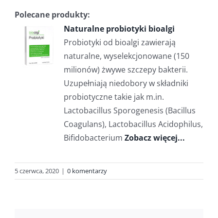
Polecane produkty:
Naturalne probiotyki bioalgi
Probiotyki od bioalgi zawierają
naturalne, wyselekcjonowane (150
milionów) żwywe szczepy bakterii.
Uzupełniają niedobory w składniki
probiotyczne takie jak m.in.
Lactobacillus Sporogenesis (Bacillus
Coagulans), Lactobacillus Acidophilus,
Bifidobacterium
Zobacz więcej...
5 czerwca, 2020
|
0 komentarzy