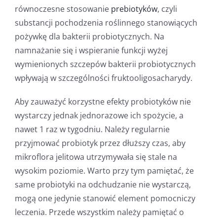
równoczesne stosowanie
prebiotyków
, czyli
substancji pochodzenia roślinnego stanowiących
pożywkę dla bakterii probiotycznych. Na
namnażanie się i wspieranie funkcji wyżej
wymienionych szczepów bakterii probiotycznych
wpływają w szczególności fruktooligosacharydy.
Aby zauważyć korzystne efekty probiotyków nie
wystarczy jednak jednorazowe ich spożycie, a
nawet 1 raz w tygodniu. Należy regularnie
przyjmować probiotyk przez dłuższy czas, aby
mikroflora jelitowa utrzymywała się stale na
wysokim poziomie. Warto przy tym pamiętać, że
same probiotyki na odchudzanie nie wystarczą,
mogą one jedynie stanowić element pomocniczy
leczenia. Przede wszystkim należy pamiętać o