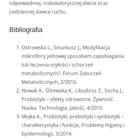
odpowiedniej, niskokalorycznej diecie oraz
codziennej dawce ruchu.
Bibliografia
Ostrowska L., Smarkusz J., Modyfikacja
mikroflory jelitowej sposobem zapobiegania
lub leczenia otyłości i schorzeń
metabolicznych?, Forum Zaburzeń
Metabolicznych, 2/2016.
Nowak A., Śliżewska K., Libudzisz Z., Socha J.,
Probiotyki – efekty zdrowotne, Żywność.
Nauka. Technologia. Jakość, 4/2010.
Mojka K., Probiotyki, prebiotyki i synbiotyki –
charakterystyka i funkcje, Problemy Higieny i
Epidemiologii, 3/2014.