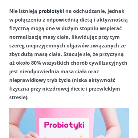
Nie istnieją
probiotyki
na odchudzanie, jednak
w połączeniu z odpowiednią dietą i aktywnością
fizyczną mogą one w dużym stopniu wspierać
normalizację masy ciała, likwidując przy tym
szereg nieprzyjemnych objawów związanych ze
zbyt dużą masą ciała.
Szacuje się, że przyczyną
aż około 80% wszystkich chorób cywilizacyjnych
jest nieodpowiednia masa ciała oraz
nieprawidłowy tryb życia (niska aktywność
fizyczna przy niezdrowej diecie i przewlekłym
stresie).