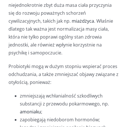
niejednokrotnie zbyt duża masa ciała przyczynia
się do rozwoju poważnych schorzeń
cywilizacyjnych, takich jak np.
miażdżyca
. Właśnie
dlatego tak ważna jest normalizacja masy ciała,
która nie tylko poprawi ogólny stan zdrowia
jednostki, ale również wpłynie korzystnie na
psychikę i samopoczucie.
Probiotyki mogą w dużym stopniu wspierać proces
odchudzania, a także zmniejszać objawy związane z
otyłością, ponieważ:
zmniejszają wchłanialność szkodliwych
substancji z przewodu pokarmowego, np.
amoniaku
;
zapobiegają niedoborom hormonów;