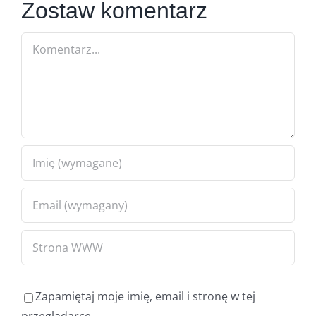
Zostaw komentarz
Comment
Zapamiętaj moje imię, email i stronę w tej