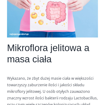
Mikroflora jelitowa a
masa ciała
Wykazano, że zbyt dużej masie ciała w większości
towarzyszy zaburzenie ilości i jakości składu
mikroflory jelitowej. U osób otyłych zauważono
znaczny wzrost ilości bakterii rodzaju Lactobacillus,
przy czym wiele szczepów kolonizujących układ