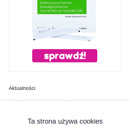
Aktualności
Jadłospis na niedrożność jelit
Dieta w chorobach zapalnych jelit
Ta strona używa cookies