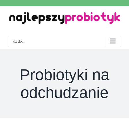
Skip
to
content
Idź do...
Probiotyki na
odchudzanie