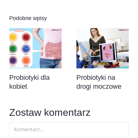
Podobne wpisy
Probiotyki dla
Probiotyki na
kobiet
drogi moczowe
Zostaw komentarz
Comment