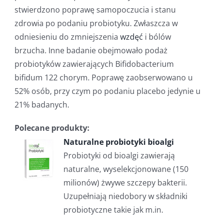
stwierdzono poprawę samopoczucia i stanu
zdrowia po podaniu probiotyku. Zwłaszcza w
odniesieniu do zmniejszenia
wzdęć
i bólów
brzucha. Inne badanie obejmowało podaż
probiotyków zawierających Bifidobacterium
bifidum 122 chorym. Poprawę zaobserwowano u
52% osób, przy czym po podaniu placebo jedynie u
21% badanych.
Polecane produkty:
Naturalne probiotyki bioalgi
Probiotyki od bioalgi zawierają
naturalne, wyselekcjonowane (150
milionów) żwywe szczepy bakterii.
Uzupełniają niedobory w składniki
probiotyczne takie jak m.in.