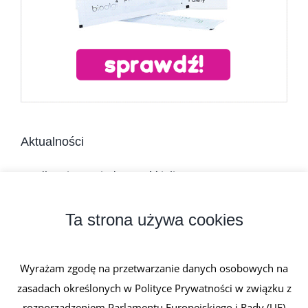
Aktualności
Jadłospis na niedrożność jelit
Dieta w chorobach zapalnych jelit
Ta strona używa cookies
Niedrożność mechaniczna jelit
Wyrażam zgodę na przetwarzanie danych osobowych na
Atonia jelit
zasadach określonych w Polityce Prywatności w związku z
rozporządzeniem Parlamentu Europejskiego i Rady (UE)