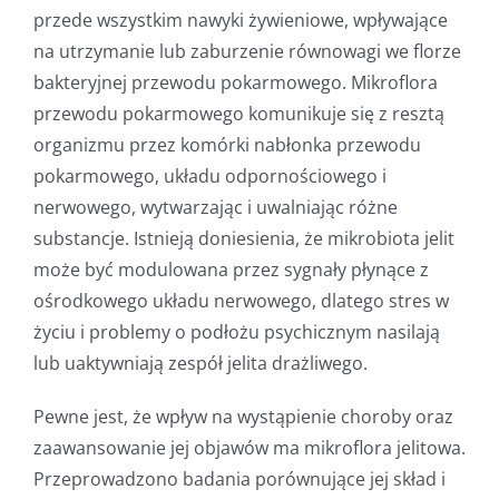
przede wszystkim nawyki żywieniowe, wpływające
na utrzymanie lub zaburzenie równowagi we florze
bakteryjnej przewodu pokarmowego. Mikroflora
przewodu pokarmowego komunikuje się z resztą
organizmu przez komórki nabłonka przewodu
pokarmowego, układu odpornościowego i
nerwowego, wytwarzając i uwalniając różne
substancje. Istnieją doniesienia, że mikrobiota jelit
może być modulowana przez sygnały płynące z
ośrodkowego układu nerwowego, dlatego stres w
życiu i problemy o podłożu psychicznym nasilają
lub uaktywniają zespół jelita drażliwego.
Pewne jest, że wpływ na wystąpienie choroby oraz
zaawansowanie jej objawów ma mikroflora jelitowa.
Przeprowadzono badania porównujące jej skład i