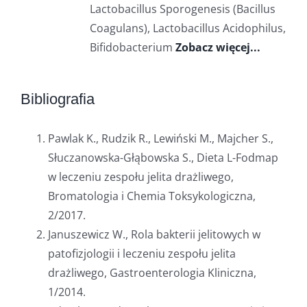
Lactobacillus Sporogenesis (Bacillus
Coagulans), Lactobacillus Acidophilus,
Bifidobacterium
Zobacz więcej...
Bibliografia
Pawlak K., Rudzik R., Lewiński M., Majcher S.,
Słuczanowska-Głąbowska S., Dieta L-Fodmap
w leczeniu zespołu jelita drażliwego,
Bromatologia i Chemia Toksykologiczna,
2/2017.
Januszewicz W., Rola bakterii jelitowych w
patofizjologii i leczeniu zespołu jelita
drażliwego, Gastroenterologia Kliniczna,
1/2014.