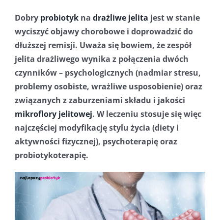
Dobry
probiotyk
na
drażliwe jelita
jest w stanie
wyciszyć objawy chorobowe i doprowadzić do
dłuższej remisji. Uważa się bowiem, że zespół
jelita drażliwego wynika z połączenia dwóch
czynników – psychologicznych (nadmiar stresu,
problemy osobiste, wrażliwe usposobienie) oraz
związanych z zaburzeniami składu i jakości
mikroflory jelitowej
. W leczeniu stosuje się więc
najczęściej modyfikację stylu życia (diety i
aktywności fizycznej), psychoterapię oraz
probiotykoterapię.