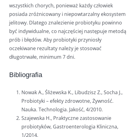
wszystkich chorych, ponieważ każdy człowiek
posiada zróżnicowany i niepowtarzalny ekosystem
jelitowy. Dlatego znalezienie probiotyku powinno
być indywidualne, co najczęściej następuje metodą
prób i błędów. Aby probiotyki przyniosły
oczekiwane rezultaty należy je stosować
długotrwałe, minimum 7 dni.
Bibliografia
Nowak A., Śliżewska K., Libudzisz Z., Socha J.,
Probiotyki – efekty zdrowotne, Żywność.
Nauka. Technologia. Jakość, 4/2010.
Szajewska H., Praktyczne zastosowanie
probiotyków, Gastroenterologia Kliniczna,
1/2014.