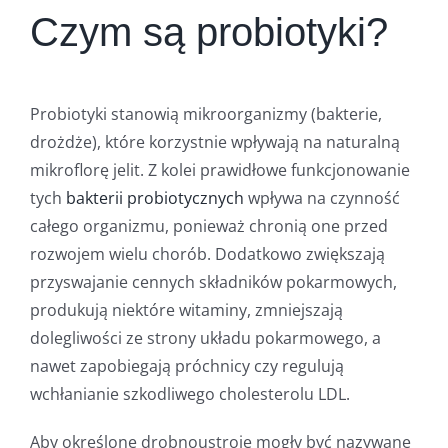
Czym są probiotyki?
Probiotyki stanowią mikroorganizmy (bakterie,
drożdże), które korzystnie wpływają na naturalną
mikroflorę jelit. Z kolei prawidłowe funkcjonowanie
tych
bakterii probiotycznych
wpływa na czynność
całego organizmu, ponieważ chronią one przed
rozwojem wielu chorób. Dodatkowo zwiększają
przyswajanie cennych składników pokarmowych,
produkują niektóre witaminy, zmniejszają
dolegliwości ze strony układu pokarmowego, a
nawet zapobiegają próchnicy czy regulują
wchłanianie szkodliwego cholesterolu LDL.
Aby określone drobnoustroje mogły być nazywane