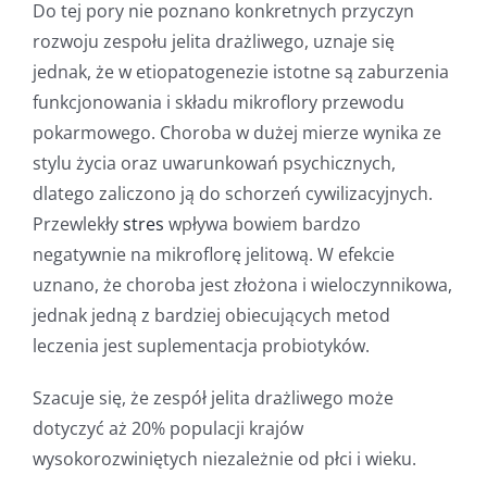
Do tej pory nie poznano konkretnych przyczyn
rozwoju zespołu jelita drażliwego, uznaje się
jednak, że w etiopatogenezie istotne są zaburzenia
funkcjonowania i składu mikroflory przewodu
pokarmowego. Choroba w dużej mierze wynika ze
stylu życia oraz uwarunkowań psychicznych,
dlatego zaliczono ją do schorzeń cywilizacyjnych.
Przewlekły
stres
wpływa bowiem bardzo
negatywnie na mikroflorę jelitową. W efekcie
uznano, że choroba jest złożona i wieloczynnikowa,
jednak jedną z bardziej obiecujących metod
leczenia jest suplementacja probiotyków.
Szacuje się, że zespół jelita drażliwego może
dotyczyć aż 20% populacji krajów
wysokorozwiniętych niezależnie od płci i wieku.