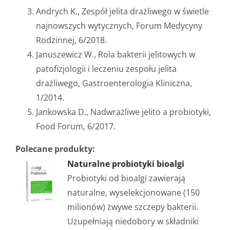
Andrych K., Zespół jelita drażliwego w świetle
najnowszych wytycznych, Forum Medycyny
Rodzinnej, 6/2018.
Januszewicz W., Rola bakterii jelitowych w
patofizjologii i leczeniu zespołu jelita
drażliwego, Gastroenterologia Kliniczna,
1/2014.
Jankowska D., Nadwrażliwe jelito a probiotyki,
Food Forum, 6/2017.
Polecane produkty:
Naturalne probiotyki bioalgi
Probiotyki od bioalgi zawierają
naturalne, wyselekcjonowane (150
milionów) żwywe szczepy bakterii.
Uzupełniają niedobory w składniki