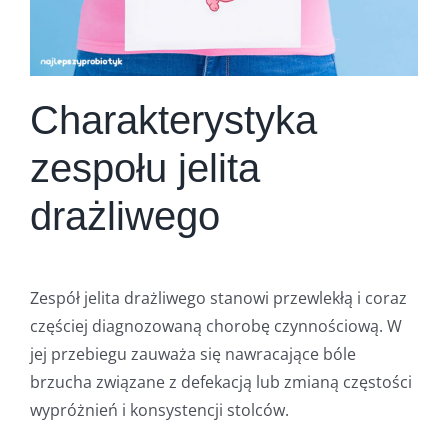
Charakterystyka
zespołu jelita
drażliwego
Zespół jelita drażliwego stanowi przewlekłą i coraz
częściej diagnozowaną chorobę czynnościową. W
jej przebiegu zauważa się nawracające bóle
brzucha związane z defekacją lub zmianą częstości
wypróżnień i konsystencji stolców.