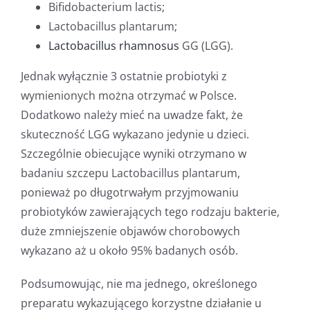
Bifidobacterium lactis;
Lactobacillus plantarum;
Lactobacillus rhamnosus
GG (LGG).
Jednak wyłącznie 3 ostatnie probiotyki z
wymienionych można otrzymać w Polsce.
Dodatkowo należy mieć na uwadze fakt, że
skuteczność LGG wykazano jedynie u dzieci.
Szczególnie obiecujące wyniki otrzymano w
badaniu szczepu Lactobacillus plantarum,
ponieważ po długotrwałym przyjmowaniu
probiotyków zawierających tego rodzaju bakterie,
duże zmniejszenie objawów chorobowych
wykazano aż u około 95% badanych osób.
Podsumowując, nie ma jednego, określonego
preparatu wykazującego korzystne działanie u