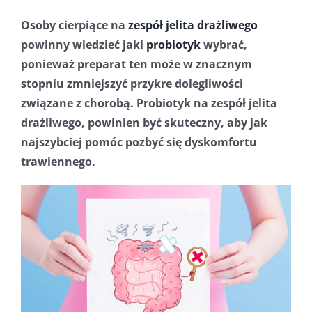
Osoby cierpiące na
zespół jelita drażliwego
powinny wiedzieć jaki
probiotyk
wybrać,
ponieważ preparat ten może w znacznym
stopniu zmniejszyć przykre dolegliwości
związane z chorobą. Probiotyk na zespół jelita
drażliwego, powinien być skuteczny, aby jak
najszybciej pomóc pozbyć się dyskomfortu
trawiennego.