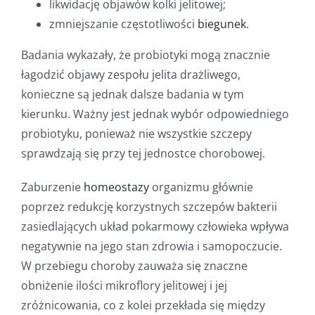
likwidację objawów kolki jelitowej;
zmniejszanie częstotliwości
biegunek
.
Badania wykazały, że probiotyki mogą znacznie
łagodzić objawy zespołu jelita drażliwego,
konieczne są jednak dalsze badania w tym
kierunku. Ważny jest jednak wybór odpowiedniego
probiotyku, ponieważ nie wszystkie szczepy
sprawdzają się przy tej jednostce chorobowej.
Zaburzenie
homeostazy
organizmu głównie
poprzez redukcję korzystnych szczepów bakterii
zasiedlających układ pokarmowy człowieka wpływa
negatywnie na jego stan zdrowia i samopoczucie.
W przebiegu choroby zauważa się znaczne
obniżenie ilości mikroflory jelitowej i jej
zróżnicowania, co z kolei przekłada się między