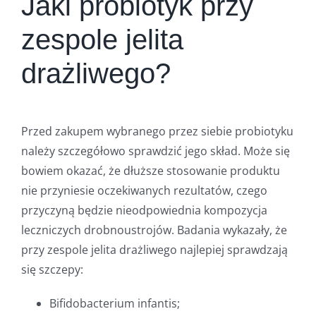
Jaki probiotyk przy
zespole jelita
drażliwego?
Przed zakupem wybranego przez siebie probiotyku
należy szczegółowo sprawdzić jego skład. Może się
bowiem okazać, że dłuższe stosowanie produktu
nie przyniesie oczekiwanych rezultatów, czego
przyczyną będzie nieodpowiednia kompozycja
leczniczych drobnoustrojów. Badania wykazały, że
przy zespole jelita drażliwego najlepiej sprawdzają
się szczepy:
Bifidobacterium infantis;